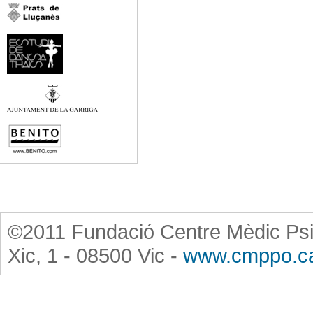
©2011 Fundació Centre Mèdic Psi
Xic, 1 - 08500 Vic -
www.cmppo.c