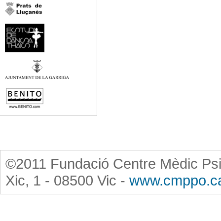
©2011 Fundació Centre Mèdic Psi
Xic, 1 - 08500 Vic -
www.cmppo.c