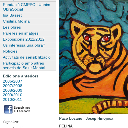
Fundació CMPPO i Unnim
ObraSocial
Isa Basset
Cristina Molina
Les obres
Parelles en imatges
Exposicions 2011/2012
Us interessa una obra?
Notícies
Activitats de sensibilització
Participació amb altres
serveis de Salut Mental
Edicions anteriors
2006/2007
2007/2008
2008/2009
2009/2010
2010/2011
Paco Lozano i Josep Hinojosa
Organitza:
FELINA