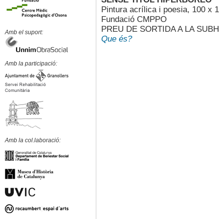
Pintura acrílica i poesia, 100 x
Fundació CMPPO
PREU DE SORTIDA A LA SUB
Amb el suport:
Que és?
Amb la participació:
Amb la col.laboració: