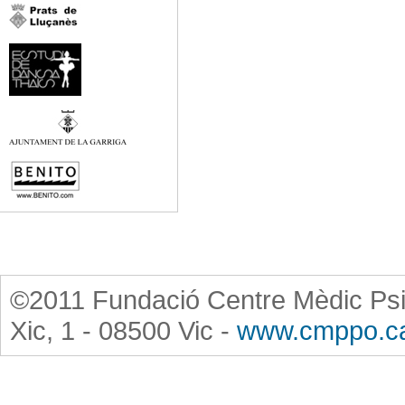
©2011 Fundació Centre Mèdic Psi
Xic, 1 - 08500 Vic -
www.cmppo.c