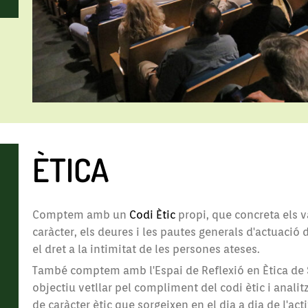
ÈTICA
Comptem amb un
Codi Ètic
propi, que concreta els va
caràcter, els deures i les pautes generals d'actuació 
el dret a la intimitat de les persones ateses.
També comptem amb l'Espai de Reflexió en Ètica de S
objectiu vetllar pel compliment del codi ètic i anali
de caràcter ètic que sorgeixen en el dia a dia de l'acti