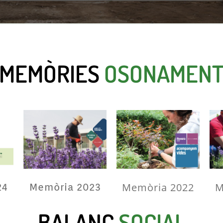
MEMÒRIES
OSONAMEN
Memòria 2022
M
Memòria 2023
24
BALANÇ
SOCIAL