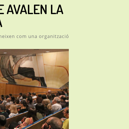
 AVALEN LA
A
oneixen com una organització
.