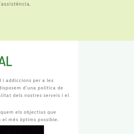
assistència.
AL
l i addiccions per a les
disposem d’una política de
litat dels nostres serveis i el
rquem els objectius que
el més òptims possible.