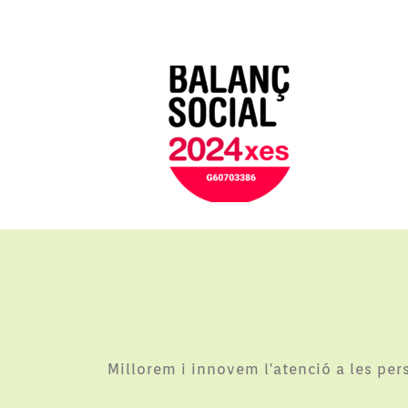
Millorem i innovem l'atenció a les pe