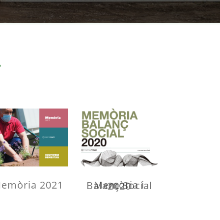
T
emòria 2021
Memòria i Balanç Social 2020