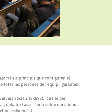
lors i els principis que configuren el
de totes les persones de l'equip i garanteix
erveis Socials (ERESS), que té per
tzar, debatre i assessorar sobre qüestions
vitat assistencial.