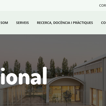
COR
 SOM
SERVEIS
RECERCA, DOCÈNCIA I PRÀCTIQUES
CO
cional