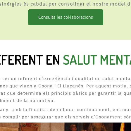
inèrgies és cabdal per consolidar el nostre model d’
Consulta les col·laboracions
EFERENT EN
SALUT MENT
 ser un referent d’excel·lència i qualitat en salut menta
nes que viuen a Osona i El Lluçanès. Per aquest motiu, 
tat que determina els principis bàsics per garantir la qua
iment de la normativa.
any, amb la finalitat de millorar contínuament, ens ma
 complir per assegurar que els serveis d’Osonament són 