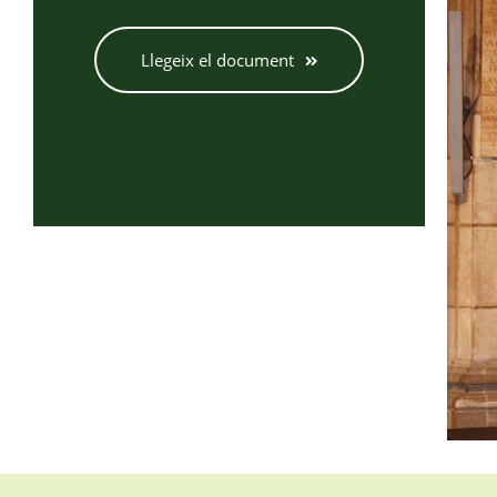
Llegeix el document