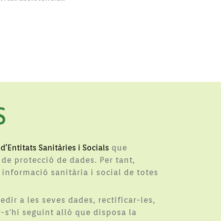
S
d’Entitats Sanitàries i Socials
que
 de protecció de dades. Per tant,
 informació sanitària i social de totes
ir a les seves dades, rectificar-les,
-s'hi seguint allò que disposa la