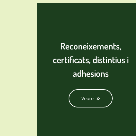
Reconeixements,
certificats, distintius i
adhesions
Veure