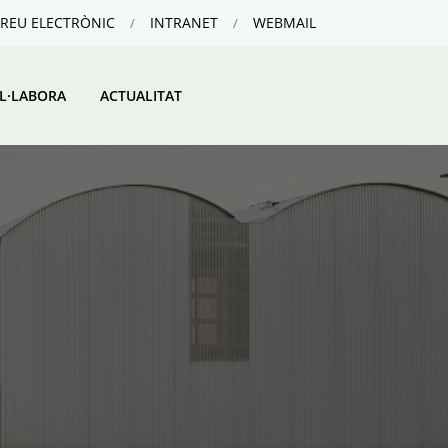
REU ELECTRÒNIC
INTRANET
WEBMAIL
L·LABORA
ACTUALITAT