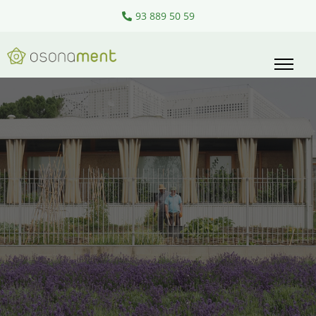
93 889 50 59