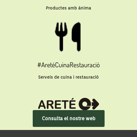
Productes amb ànima
#AretéCuinaRestauració
Serveis de cuina i restauració
Consulta el nostre web