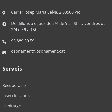
Carrer Josep Maria Selva, 2 08500 Vic
De dilluns a dijous de 2/4 de 9 a 19h. Divendres de
2/4 de 9 a 15h.
93 889 50 59
osonament@osonament.cat
Serveis
Recuperació
Inserció Laboral
Habitatge