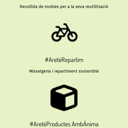
Recollida de mobles per a la seva reutilització
#AretéRepartim
Missatgeria i repartiment sostenible
#AretéProductes AmbÀnima