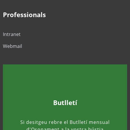
Professionals
Intranet
Webmail
Butlletí
Si desitgeu rebre el Butlletí mensual
d'Osonament a la vostra bústia