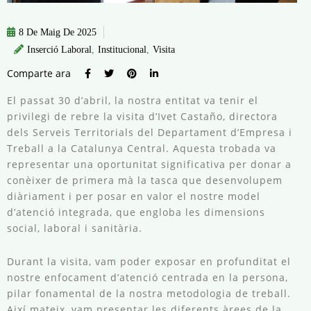
8 De Maig De 2025
Inserció Laboral
,
Institucional
,
Visita
Comparte ara
El passat 30 d’abril, la nostra entitat va tenir el
privilegi de rebre la visita d’Ivet Castaño, directora
dels Serveis Territorials del Departament d’Empresa i
Treball a la Catalunya Central. Aquesta trobada va
representar una oportunitat significativa per donar a
conèixer de primera mà la tasca que desenvolupem
diàriament i per posar en valor el nostre model
d’atenció integrada, que engloba les dimensions
social, laboral i sanitària.
Durant la visita, vam poder exposar en profunditat el
nostre enfocament d’atenció centrada en la persona,
pilar fonamental de la nostra metodologia de treball.
Així mateix, vam presentar les diferents àrees de la