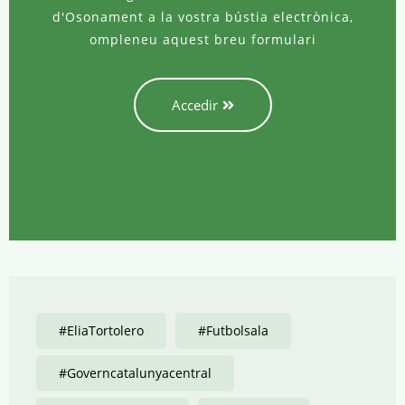
d'Osonament a la vostra bústia electrònica,
ompleneu aquest breu formulari
Accedir
#EliaTortolero
#futbolsala
#governcatalunyacentral