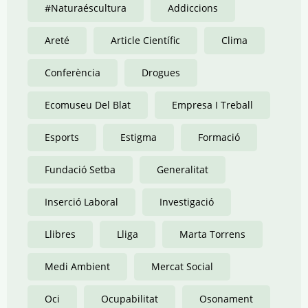
#Naturaéscultura
Addiccions
Areté
Article Científic
Clima
Conferència
Drogues
Ecomuseu Del Blat
Empresa I Treball
Esports
Estigma
Formació
Fundació Setba
Generalitat
Inserció Laboral
Investigació
Llibres
Lliga
Marta Torrens
Medi Ambient
Mercat Social
Oci
Ocupabilitat
Osonament