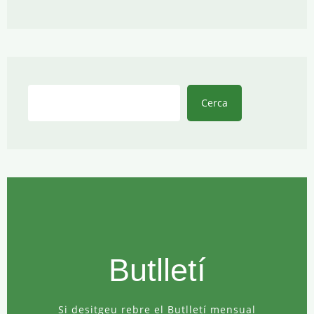
Cerca
Cerca
Butlletí
Si desitgeu rebre el Butlletí mensual