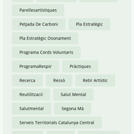
Parellesartístiques
Petjada De Carboni
Pla Estratègic
Pla Estratègic Osonament
Programa Cords Voluntaris
ProgramaRespir
Pràctiques
Recerca
Ressò
Retir Artístic
Reutilitzacií
Salut Mental
Salutmental
Segona Mà
Serveis Territorials Catalunya Central