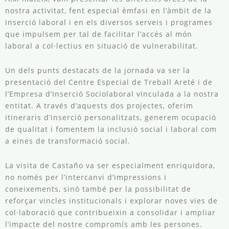
nostra activitat, fent especial èmfasi en l’àmbit de la
inserció laboral i en els diversos serveis i programes
que impulsem per tal de facilitar l’accés al món
laboral a col·lectius en situació de vulnerabilitat.
Un dels punts destacats de la jornada va ser la
presentació del Centre Especial de Treball Areté i de
l’Empresa d’Inserció Sociolaboral vinculada a la nostra
entitat. A través d’aquests dos projectes, oferim
itineraris d’inserció personalitzats, generem ocupació
de qualitat i fomentem la inclusió social i laboral com
a eines de transformació social.
La visita de Castaño va ser especialment enriquidora,
no només per l’intercanvi d’impressions i
coneixements, sinó també per la possibilitat de
reforçar vincles institucionals i explorar noves vies de
col·laboració que contribueixin a consolidar i ampliar
l’impacte del nostre compromís amb les persones.