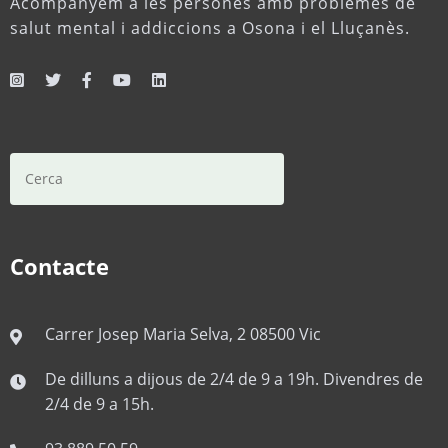
Acompanyem a les persones amb problemes de
salut mental i addiccions a Osona i el Lluçanès.
Cerca
Contacte
Carrer Josep Maria Selva, 2 08500 Vic
De dilluns a dijous de 2/4 de 9 a 19h. Divendres de
2/4 de 9 a 15h.