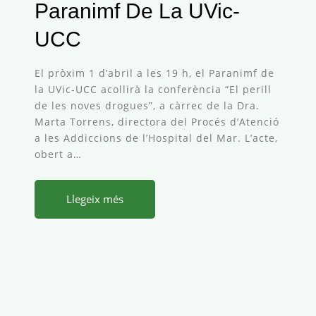
Paranimf De La UVic-
UCC
El pròxim 1 d’abril a les 19 h, el Paranimf de
la UVic-UCC acollirà la conferència “El perill
de les noves drogues”, a càrrec de la Dra.
Marta Torrens, directora del Procés d’Atenció
a les Addiccions de l’Hospital del Mar. L’acte,
obert a…
Llegeix més