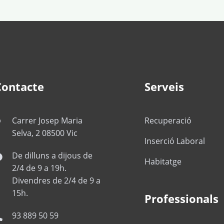
Contacte
Serveis
Carrer Josep Maria
Recuperació
Selva, 2 08500 Vic
Inserció Laboral
De dilluns a dijous de
Habitatge
2/4 de 9 a 19h.
Divendres de 2/4 de 9 a
15h.
Professionals
93 889 50 59