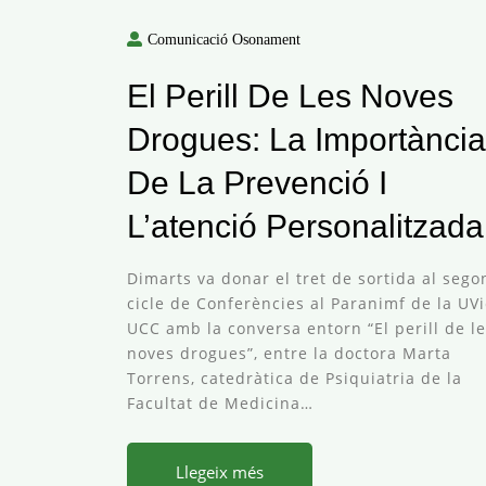
Comunicació Osonament
El Perill De Les Noves
Drogues: La Importància
De La Prevenció I
L’atenció Personalitzada
Dimarts va donar el tret de sortida al sego
cicle de Conferències al Paranimf de la UVi
UCC amb la conversa entorn “El perill de l
noves drogues”, entre la doctora Marta
Torrens, catedràtica de Psiquiatria de la
Facultat de Medicina…
Llegeix més