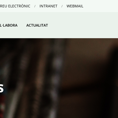
REU ELECTRÒNIC
INTRANET
WEBMAIL
L·LABORA
ACTUALITAT
s