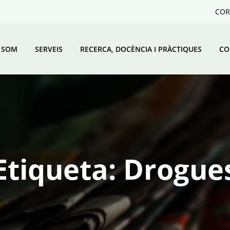
COR
 SOM
SERVEIS
RECERCA, DOCÈNCIA I PRÀCTIQUES
CO
Etiqueta:
Drogue