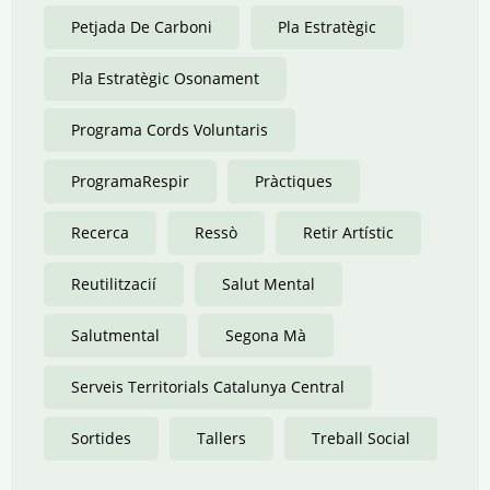
Petjada De Carboni
Pla Estratègic
Pla Estratègic Osonament
Programa Cords Voluntaris
ProgramaRespir
Pràctiques
Recerca
Ressò
Retir Artístic
Reutilitzacií
Salut Mental
Salutmental
Segona Mà
Serveis Territorials Catalunya Central
Sortides
Tallers
Treball Social