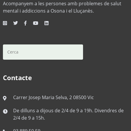
Acompanyem a les persones amb problemes de salut
mental i addiccions a Osona i el Lluçanès.
Contacte
Carrer Josep Maria Selva, 2 08500 Vic
De dilluns a dijous de 2/4 de 9 a 19h. Divendres de
2/4 de 9 a 15h.
93 889 50 59