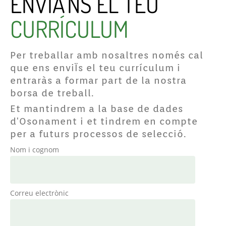
ENVIA'NS EL TEU
CURRÍCULUM
Per treballar amb nosaltres només cal
que ens enviÏs el teu currículum i
entraràs a formar part de la nostra
borsa de treball.
Et mantindrem a la base de dades
d'Osonament i et tindrem en compte
per a futurs processos de selecció.
Nom i cognom
Correu electrònic