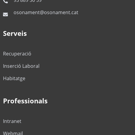
osonament@osonament.cat
Serveis
Recuperació
Inserció Laboral
Habitatge
Professionals
Intranet
Webmail