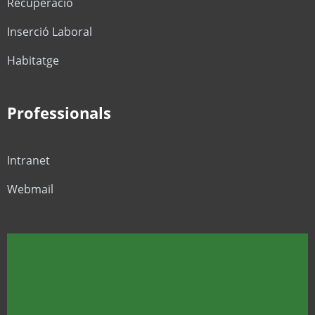
Recuperació
Inserció Laboral
Habitatge
Professionals
Intranet
Webmail