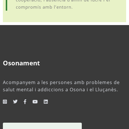
compromís amb l’entorn.
Osonament
Acompanyem a les persones amb problemes de
salut mental i addiccions a Osona i el Lluçanès.