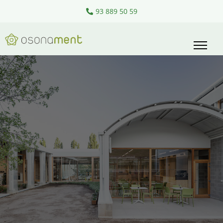
93 889 50 59