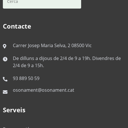
Contacte
Carrer Josep Maria Selva, 2 08500 Vic
De dilluns a dijous de 2/4 de 9 a 19h. Divendres de
2/4 de 9 a 15h.
93 889 50 59
osonament@osonament.cat
Serveis