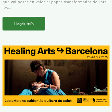
que vol posar en valor el paper transformador de l’art i
les…
Llegeix més