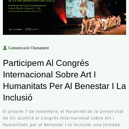
Comunicació Osonament
Participem Al Congrés
Internacional Sobre Art I
Humanitats Per Al Benestar I La
Inclusió
El pròxim 7 de novembre, el Paranimf de la Universitat
de Vic acollirà el Congrés Internacional sobre Art i
Humanitats per al Benestar i la Inclusió, una jornada