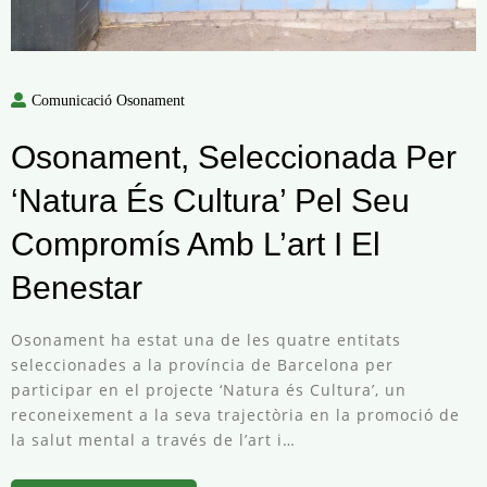
Comunicació Osonament
Osonament, Seleccionada Per
‘Natura És Cultura’ Pel Seu
Compromís Amb L’art I El
Benestar
Osonament ha estat una de les quatre entitats
seleccionades a la província de Barcelona per
participar en el projecte ‘Natura és Cultura’, un
reconeixement a la seva trajectòria en la promoció de
la salut mental a través de l’art i…