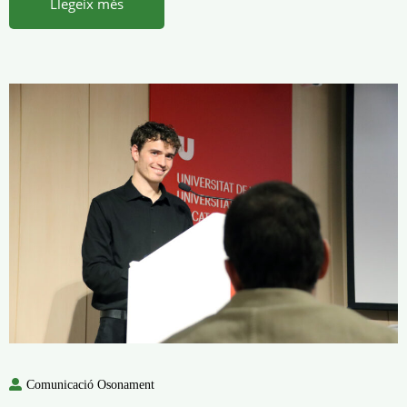
Llegeix més
Comunicació Osonament