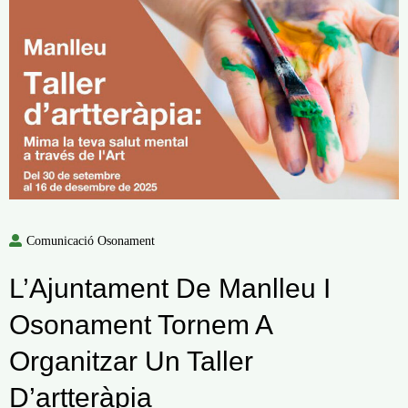
Comunicació Osonament
L’Ajuntament De Manlleu I
Osonament Tornem A
Organitzar Un Taller
D’artteràpia