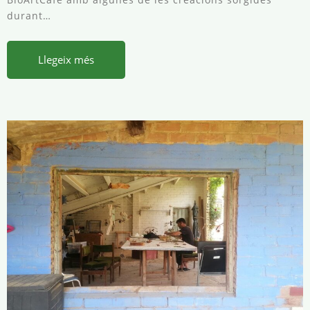
durant…
Llegeix més