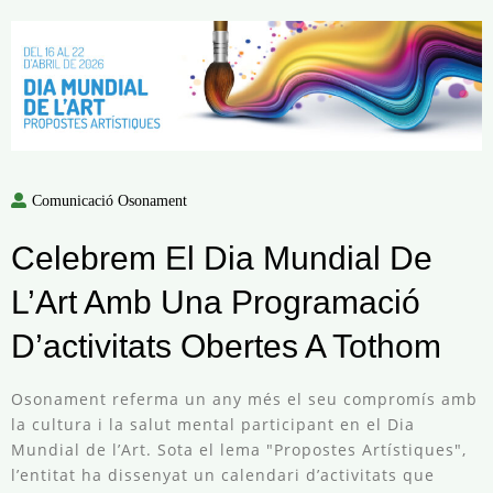
Comunicació Osonament
Celebrem El Dia Mundial De
L’Art Amb Una Programació
D’activitats Obertes A Tothom
Osonament referma un any més el seu compromís amb
la cultura i la salut mental participant en el Dia
Mundial de l’Art. Sota el lema "Propostes Artístiques",
l’entitat ha dissenyat un calendari d’activitats que