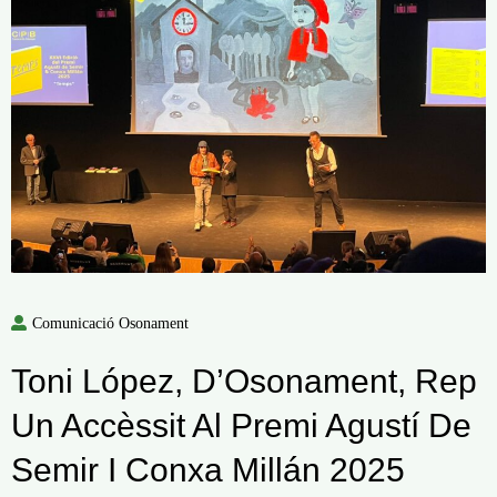
Comunicació Osonament
Toni López, D’Osonament, Rep
Un Accèssit Al Premi Agustí De
Semir I Conxa Millán 2025