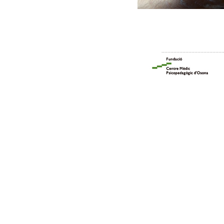
.........................................